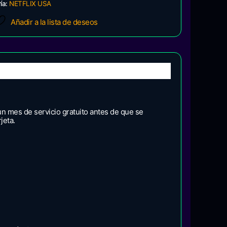
ía:
NETFLIX USA
Añadir a la lista de deseos
 un mes de servicio gratuito antes de que se
jeta.