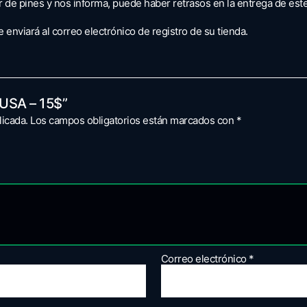
 de pines y nos informa, puede haber retrasos en la entrega de est
se enviará al correo electrónico de registro de su tienda.
 USA – 15$”
licada.
Los campos obligatorios están marcados con
*
Correo electrónico
*