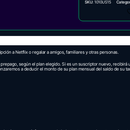
SKU:
1010US15
Categor
ción a Netflix o regalar a amigos, familiares y otras personas.
a prepago, según el plan elegido. Si es un suscriptor nuevo, recibirá
zaremos a deducir el monto de su plan mensual del saldo de su tar