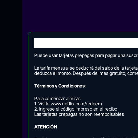
Descripción
Valoraciones (0)
Puede usar tarjetas prepagas para pagar una suscrip
La tarifa mensual se deducirá del saldo de la tarjet
deduzca el monto. Después del mes gratuito, comen
Términos y Condiciones:
Para comenzar a mirar:
1. Visite www.netflix.com/redeem
2. Ingrese el código impreso en el recibo
Las tarjetas prepagas no son reembolsables
ATENCIÓN